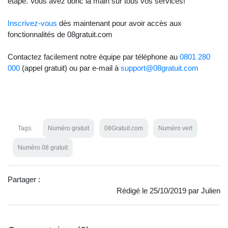
étape. Vous avez donc la main sur tous vos services!
Inscrivez-vous
dès maintenant pour avoir accès aux
fonctionnalités de 08gratuit.com
Contactez facilement notre équipe par téléphone au
0801 280
000
(appel gratuit) ou par e-mail à
support@08gratuit.com
Tags:
Numéro gratuit
08Gratuit.com
Numéro vert
Numéro 08 gratuit
Partager :
Rédigé le 25/10/2019 par Julien